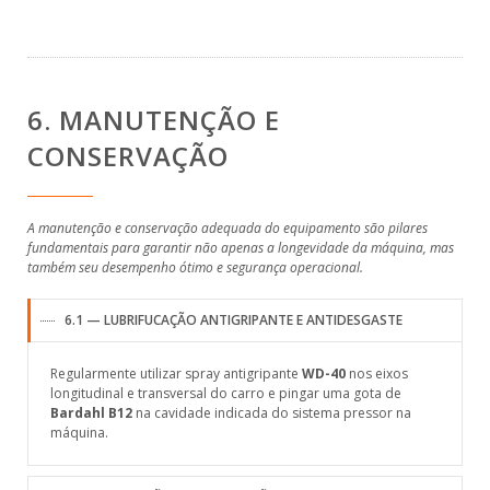
6. MANUTENÇÃO E
CONSERVAÇÃO
A manutenção e conservação adequada do equipamento são pilares
fundamentais para garantir não apenas a longevidade da máquina, mas
também seu desempenho ótimo e segurança operacional.
6.1 — LUBRIFUCAÇÃO ANTIGRIPANTE E ANTIDESGASTE
Regularmente utilizar spray antigripante
WD-40
nos eixos
longitudinal e transversal do carro e pingar uma gota de
Bardahl B12
na cavidade indicada do sistema pressor na
máquina.