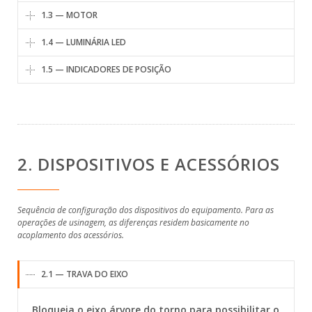
1.3 — MOTOR
1.4 — LUMINÁRIA LED
1.5 — INDICADORES DE POSIÇÃO
2. DISPOSITIVOS E ACESSÓRIOS
Sequência de configuração dos dispositivos do equipamento. Para as
operações de usinagem, as diferenças residem basicamente no
acoplamento dos acessórios.
2.1 — TRAVA DO EIXO
Bloqueia o eixo árvore do torno para possibilitar o