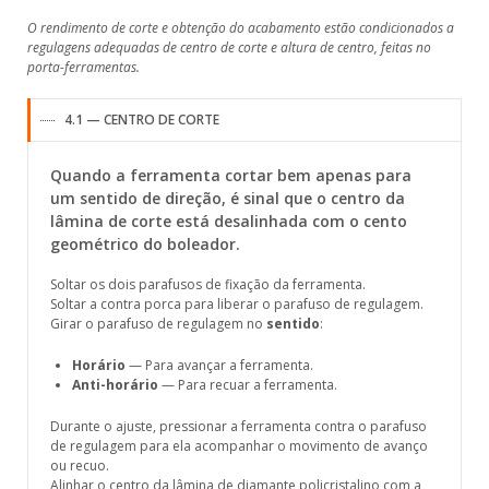
O rendimento de corte e obtenção do acabamento estão condicionados a
regulagens adequadas de centro de corte e altura de centro, feitas no
porta-ferramentas.
4.1 — CENTRO DE CORTE
Quando a ferramenta cortar bem apenas para
um sentido de direção, é sinal que o centro da
lâmina de corte está desalinhada com o cento
geométrico do boleador.
Soltar os dois parafusos de fixação da ferramenta.
Soltar a contra porca para liberar o parafuso de regulagem.
Girar o parafuso de regulagem no
sentido
:
Horário
— Para avançar a ferramenta.
Anti-horário
— Para recuar a ferramenta.
Durante o ajuste, pressionar a ferramenta contra o parafuso
de regulagem para ela acompanhar o movimento de avanço
ou recuo.
Alinhar o centro da lâmina de diamante policristalino com a