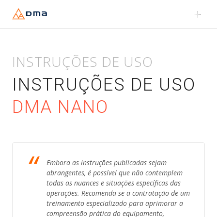
Skip
to
content
INSTRUÇÕES DE USO
INSTRUÇÕES DE USO
DMA NANO
Embora as instruções publicadas sejam
abrangentes, é possível que não contemplem
todas as nuances e situações específicas das
operações. Recomenda-se a contratação de um
treinamento especializado para aprimorar a
compreensão prática do equipamento,