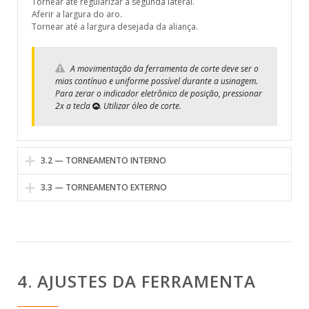
Tornear até regularizar a segunda lateral.
Aferir a largura do aro.
Tornear até a largura desejada da aliança.
A movimentação da ferramenta de corte deve ser o
mias contínuo e uniforme possível durante a usinagem.
Para zerar o indicador eletrônico de posição, pressionar
2x a tecla
. Utilizar óleo de corte.
3.2 — TORNEAMENTO INTERNO
3.3 — TORNEAMENTO EXTERNO
4. AJUSTES DA FERRAMENTA