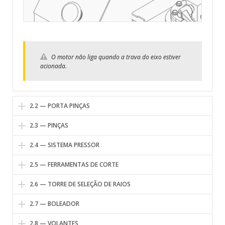
O motor não liga quando a trava do eixo estiver
acionada.
2.2 — PORTA PINÇAS
2.3 — PINÇAS
2.4 — SISTEMA PRESSOR
2.5 — FERRAMENTAS DE CORTE
2.6 — TORRE DE SELEÇÃO DE RAIOS
2.7 — BOLEADOR
2.8 — VOLANTES