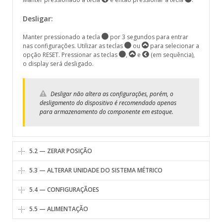
Desligar:
Manter pressionado a tecla
por 3 segundos para entrar
nas configurações. Utilizar as teclas
ou
para selecionar a
opção RESET. Pressionar as teclas
,
e
(em sequência),
o display será desligado.
Desligar não altera as configurações, porém, o
desligamento do dispositivo é recomendado apenas
para armazenamento do componente em estoque.
5.2 — ZERAR POSIÇÃO
5.3 — ALTERAR UNIDADE DO SISTEMA MÉTRICO
5.4 — CONFIGURAÇÃOES
5.5 — ALIMENTAÇÃO