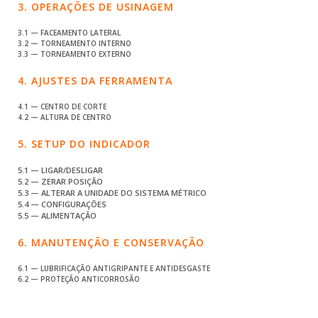
3. OPERAÇÕES DE USINAGEM
3.1 — FACEAMENTO LATERAL
3.2 — TORNEAMENTO INTERNO
3.3 — TORNEAMENTO EXTERNO
4. AJUSTES DA FERRAMENTA
4.1 — CENTRO DE CORTE
4.2 — ALTURA DE CENTRO
5. SETUP DO INDICADOR
5.1 — LIGAR/DESLIGAR
5.2 — ZERAR POSIÇÃO
5.3 — ALTERAR A UNIDADE DO SISTEMA MÉTRICO
5.4 — CONFIGURAÇÕES
5.5 — ALIMENTAÇÃO
6. MANUTENÇÃO E CONSERVAÇÃO
6.1 — LUBRIFICAÇÃO ANTIGRIPANTE E ANTIDESGASTE
6.2 — PROTEÇÃO ANTICORROSÃO