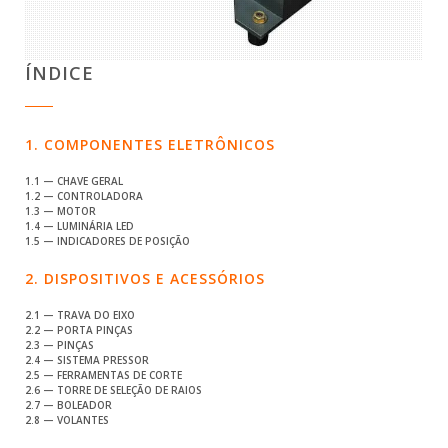
ÍNDICE
1. COMPONENTES ELETRÔNICOS
1.1 — CHAVE GERAL
1.2 — CONTROLADORA
1.3 — MOTOR
1.4 — LUMINÁRIA LED
1.5 — INDICADORES DE POSIÇÃO
2. DISPOSITIVOS E ACESSÓRIOS
2.1 — TRAVA DO EIXO
2.2 — PORTA PINÇAS
2.3 — PINÇAS
2.4 — SISTEMA PRESSOR
2.5 — FERRAMENTAS DE CORTE
2.6 — TORRE DE SELEÇÃO DE RAIOS
2.7 — BOLEADOR
2.8 — VOLANTES