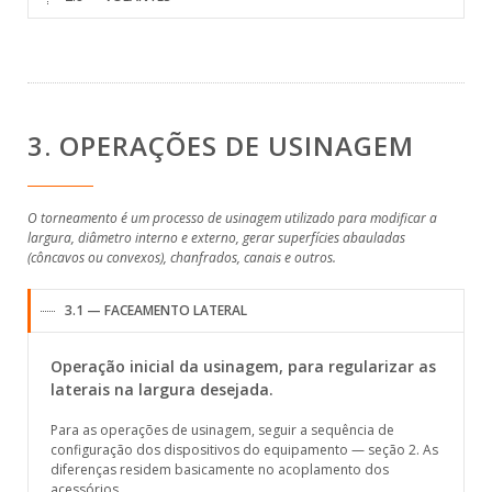
3. OPERAÇÕES DE USINAGEM
O torneamento é um processo de usinagem utilizado para modificar a
largura, diâmetro interno e externo, gerar superfícies abauladas
(côncavos ou convexos), chanfrados, canais e outros.
3.1 — FACEAMENTO LATERAL
Operação inicial da usinagem, para regularizar as
laterais na largura desejada.
Para as operações de usinagem, seguir a sequência de
configuração dos dispositivos do equipamento — seção 2. As
diferenças residem basicamente no acoplamento dos
acessórios.