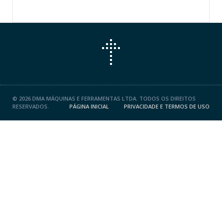
©
2026 DMA MÁQUINAS E FERRAMENTAS LTDA. TODOS OS DIREITOS
RESERVADOS.
PÁGINA INICIAL
PRIVACIDADE E TERMOS DE USO