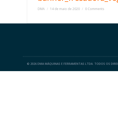
DMA
14 de maio de 2020
0 Comments
©
2026 DMA MÁQUINAS E FERRAMENTAS LTDA. TODOS OS DIRE