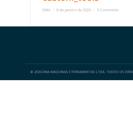
DMA
8 de janeiro de 2020
0 Comments
©
2026 DMA MÁQUINAS E FERRAMENTAS LTDA. TODOS OS DIRE