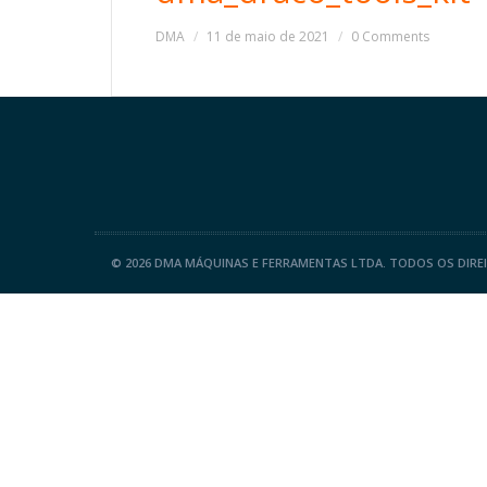
DMA
11 de maio de 2021
0 Comments
©
2026 DMA MÁQUINAS E FERRAMENTAS LTDA. TODOS OS DIRE