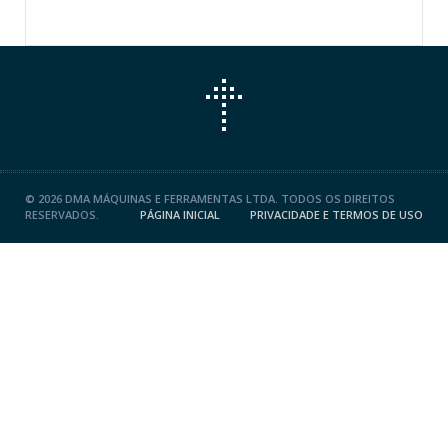
©
2026 DMA MÁQUINAS E FERRAMENTAS LTDA. TODOS OS DIREITOS
RESERVADOS.
PÁGINA INICIAL
PRIVACIDADE E TERMOS DE USO