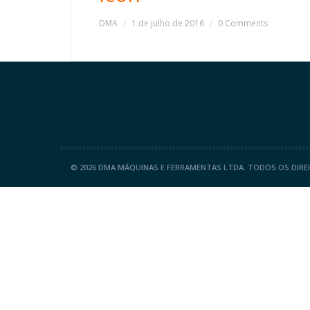
DMA
1 de julho de 2016
0 Comments
©
2026 DMA MÁQUINAS E FERRAMENTAS LTDA. TODOS OS DIRE