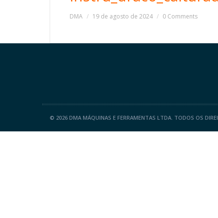
DMA
19 de agosto de 2024
0 Comments
©
2026 DMA MÁQUINAS E FERRAMENTAS LTDA. TODOS OS DIRE