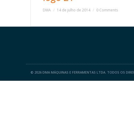
DMA
14 de julho de 2014
0 Comments
©
2026 DMA MÁQUINAS E FERRAMENTAS LTDA. TODOS OS DIRE