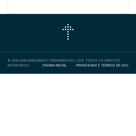
©
2026 DMA MÁQUINAS E FERRAMENTAS LTDA. TODOS OS DIREITOS
RESERVADOS.
PÁGINA INICIAL
PRIVACIDADE E TERMOS DE USO