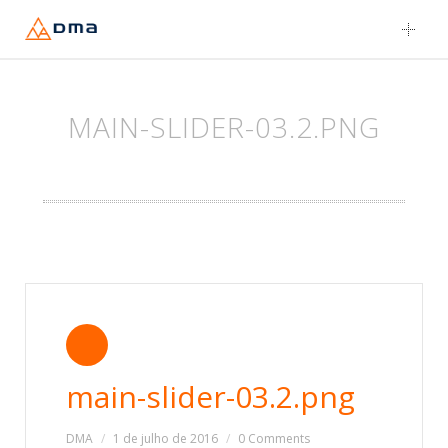
Skip
to
content
MAIN-SLIDER-03.2.PNG
main-slider-03.2.png
DMA
1 de julho de 2016
0 Comments