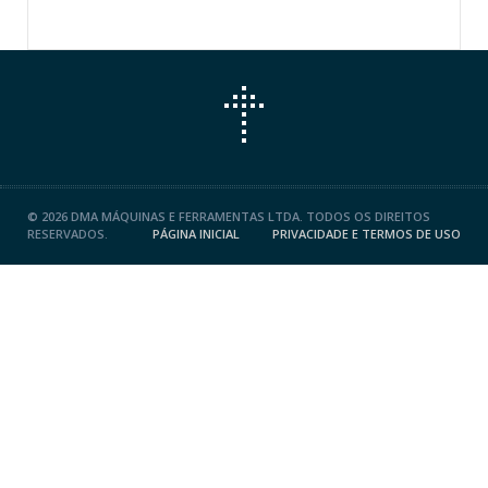
©
2026 DMA MÁQUINAS E FERRAMENTAS LTDA. TODOS OS DIREITOS
RESERVADOS.
PÁGINA INICIAL
PRIVACIDADE E TERMOS DE USO