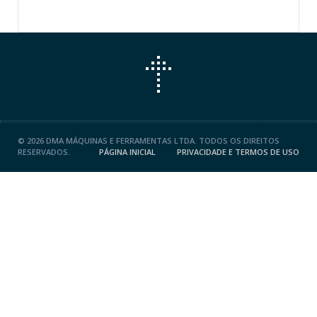
©
2026 DMA MÁQUINAS E FERRAMENTAS LTDA. TODOS OS DIREITOS
RESERVADOS.
PÁGINA INICIAL
PRIVACIDADE E TERMOS DE USO