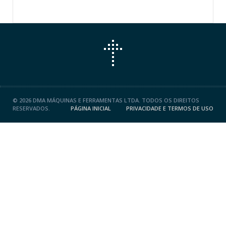
©
2026 DMA MÁQUINAS E FERRAMENTAS LTDA. TODOS OS DIREITOS
RESERVADOS.
PÁGINA INICIAL
PRIVACIDADE E TERMOS DE USO