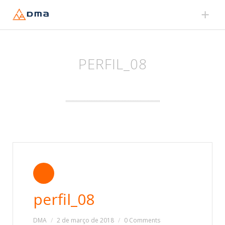
Skip
to
content
PERFIL_08
perfil_08
DMA
2 de março de 2018
0 Comments