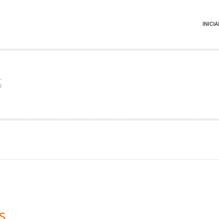
INICIA
S
s