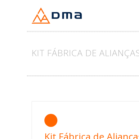
Skip
to
content
KIT FÁBRICA DE ALIANÇA
Kit Fábrica de Aliança