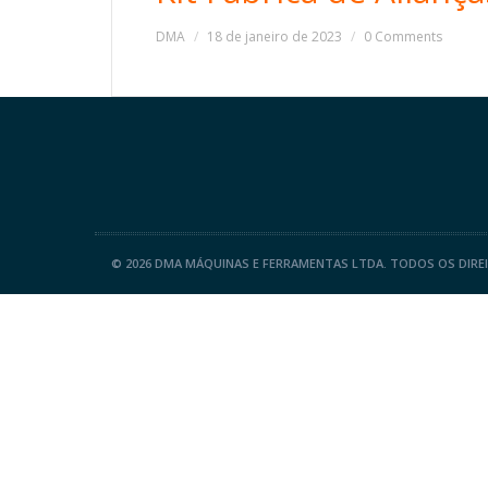
DMA
18 de janeiro de 2023
0 Comments
©
2026 DMA MÁQUINAS E FERRAMENTAS LTDA. TODOS OS DIRE