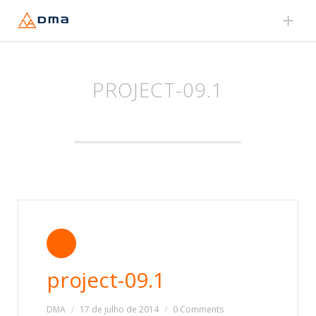
Skip
to
content
PROJECT-09.1
project-09.1
DMA
17 de julho de 2014
0 Comments