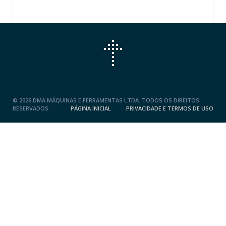
©
2026 DMA MÁQUINAS E FERRAMENTAS LTDA. TODOS OS DIREITOS
RESERVADOS.
PÁGINA INICIAL
PRIVACIDADE E TERMOS DE USO