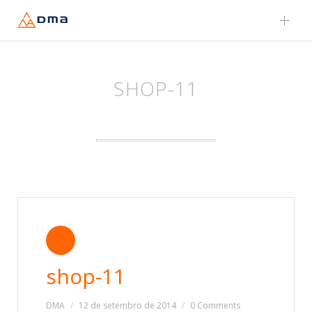
Skip
to
content
SHOP-11
shop-11
DMA
12 de setembro de 2014
0 Comments