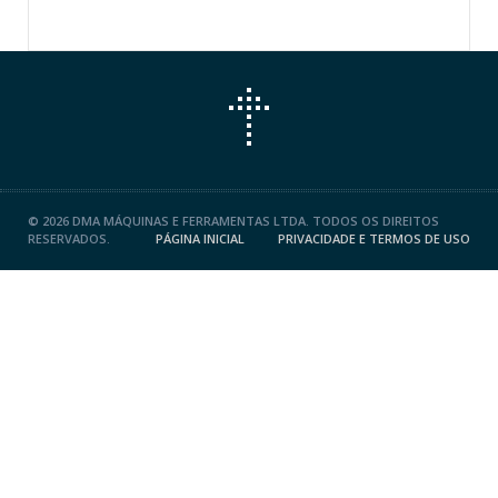
©
2026 DMA MÁQUINAS E FERRAMENTAS LTDA. TODOS OS DIREITOS
RESERVADOS.
PÁGINA INICIAL
PRIVACIDADE E TERMOS DE USO