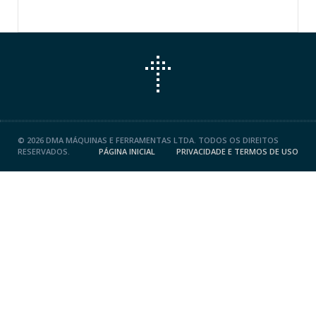
©
2026 DMA MÁQUINAS E FERRAMENTAS LTDA. TODOS OS DIREITOS
RESERVADOS.
PÁGINA INICIAL
PRIVACIDADE E TERMOS DE USO