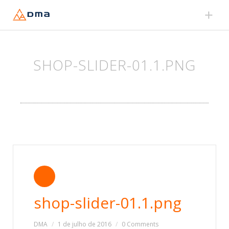
Skip
to
content
SHOP-SLIDER-01.1.PNG
shop-slider-01.1.png
DMA
1 de julho de 2016
0 Comments